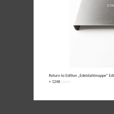
Return to Edition „Edelstahlmappe“ Ed
× 1248
pixels