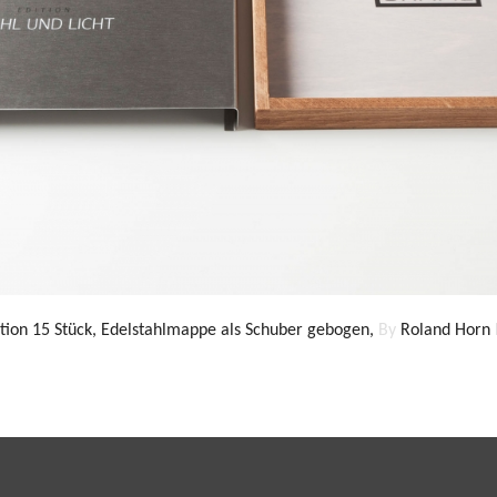
ition 15 Stück, Edelstahlmappe als Schuber gebogen,
By
Roland Horn