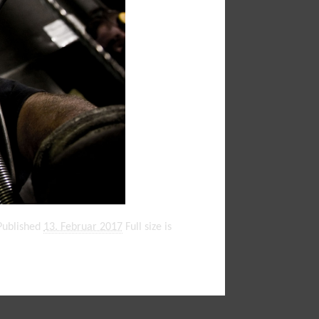
Published
13. Februar 2017
Full size is