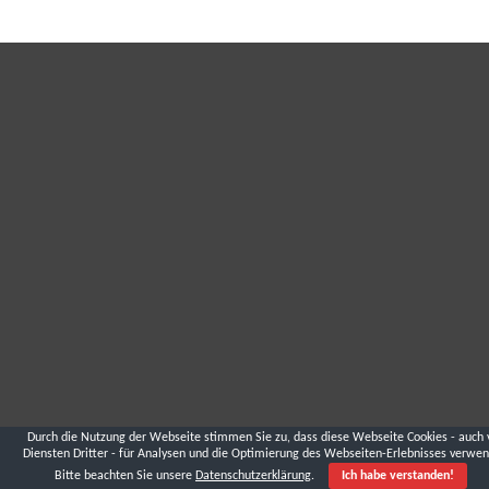
Durch die Nutzung der Webseite stimmen Sie zu, dass diese Webseite Cookies - auch 
Diensten Dritter - für Analysen und die Optimierung des Webseiten-Erlebnisses verwen
Bitte beachten Sie unsere
Datenschutzerklärung
.
Ich habe verstanden!