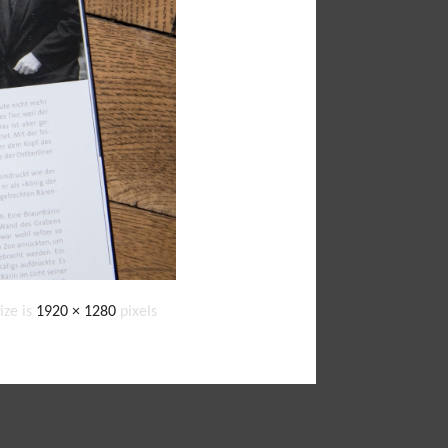
size is
1920 × 1280
pixels