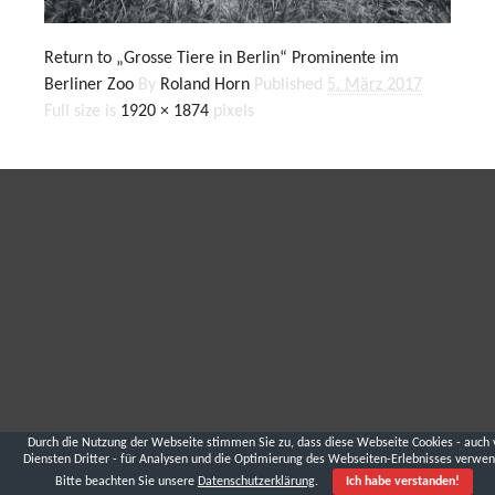
Return to „Grosse Tiere in Berlin“ Prominente im
Berliner Zoo
By
Roland Horn
Published
5. März 2017
Full size is
1920 × 1874
pixels
Durch die Nutzung der Webseite stimmen Sie zu, dass diese Webseite Cookies - auch 
Diensten Dritter - für Analysen und die Optimierung des Webseiten-Erlebnisses verwen
Bitte beachten Sie unsere
Datenschutzerklärung
.
Ich habe verstanden!