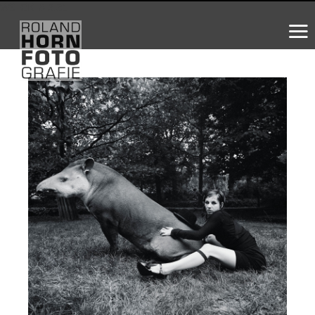
WS_OK_8.3.31