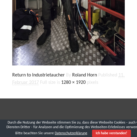
Return to Industrietaucher
By
Roland Horn
Published
11.
Februar 2017
Full size is
1280 × 1920
pixels
Durch die Nutzung der Webseite stimmen Sie zu, dass diese Webseite Cookies - auch 
Diensten Dritter - für Analysen und die Optimierung des Webseiten-Erlebnisses verwen
Bitte beachten Sie unsere
Datenschutzerklärung
.
Ich habe verstanden!