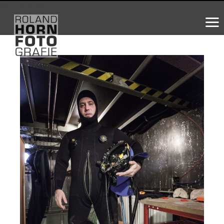
WS_OK_8.3.31