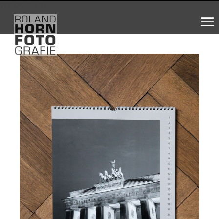
WS_OK_8.3.31