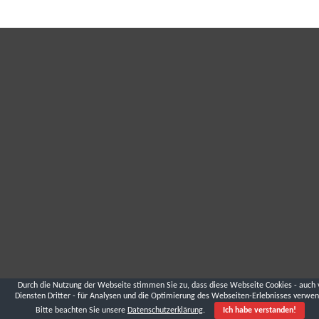
Durch die Nutzung der Webseite stimmen Sie zu, dass diese Webseite Cookies - auch 
Diensten Dritter - für Analysen und die Optimierung des Webseiten-Erlebnisses verwen
Bitte beachten Sie unsere
Datenschutzerklärung
.
Ich habe verstanden!