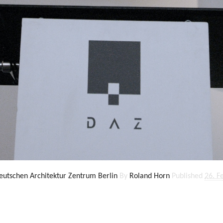
tschen Architektur Zentrum Berlin
By
Roland Horn
Published
26. F