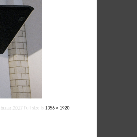
ebruar 2017
Full size is
1356 × 1920