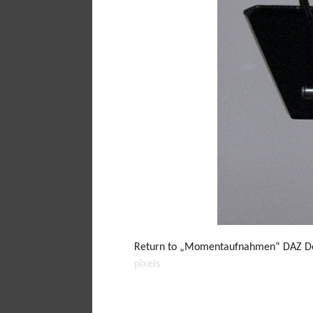
Return to „Momentaufnahmen“ DAZ Deu
pixels