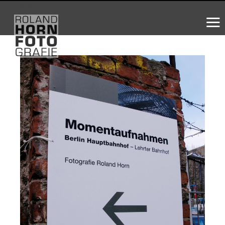
WS_OK_8.3.31