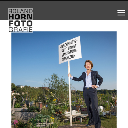
WS_OK_8.3.31