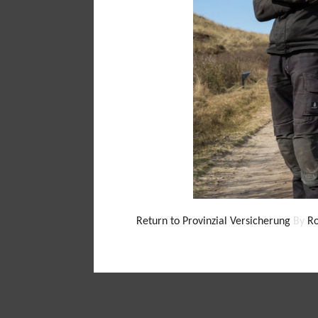
Return to Provinzial Versicherung
By
Ro