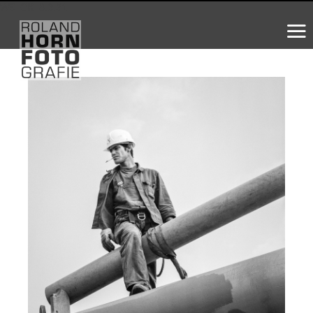
WS_OK_8.3.31