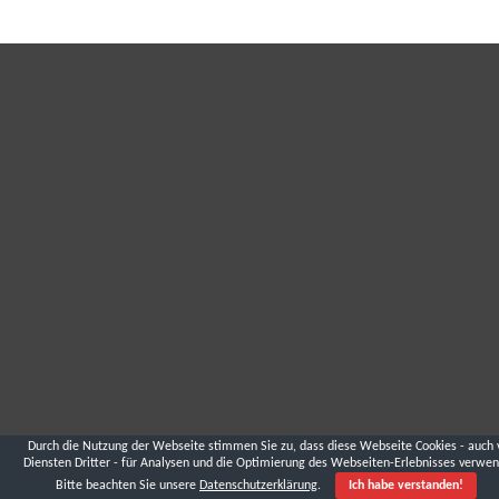
Durch die Nutzung der Webseite stimmen Sie zu, dass diese Webseite Cookies - auch 
Diensten Dritter - für Analysen und die Optimierung des Webseiten-Erlebnisses verwen
Bitte beachten Sie unsere
Datenschutzerklärung
.
Ich habe verstanden!