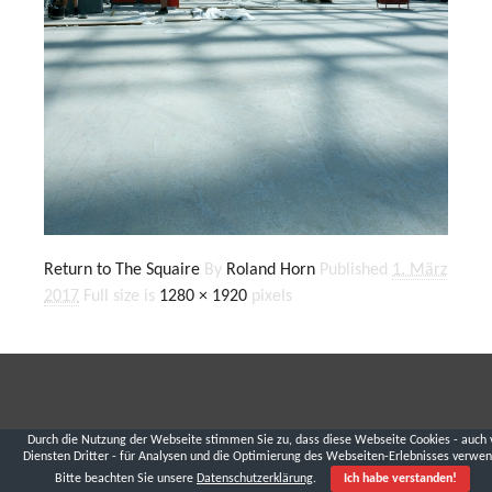
Return to The Squaire
By
Roland Horn
Published
1. März
2017
Full size is
1280 × 1920
pixels
Durch die Nutzung der Webseite stimmen Sie zu, dass diese Webseite Cookies - auch 
Diensten Dritter - für Analysen und die Optimierung des Webseiten-Erlebnisses verwen
Bitte beachten Sie unsere
Datenschutzerklärung
.
Ich habe verstanden!