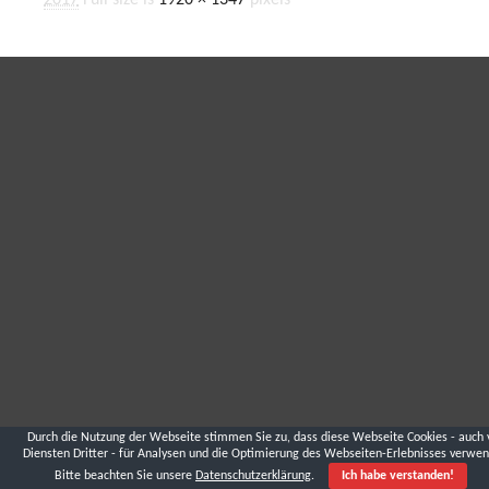
2017
Full size is
1920 × 1347
pixels
Durch die Nutzung der Webseite stimmen Sie zu, dass diese Webseite Cookies - auch 
Diensten Dritter - für Analysen und die Optimierung des Webseiten-Erlebnisses verwen
Bitte beachten Sie unsere
Datenschutzerklärung
.
Ich habe verstanden!