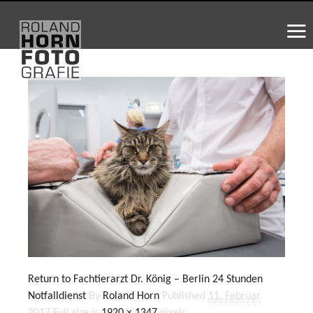
WS_OK_8.3.31
Return to Fachtierarzt Dr. König – Berlin 24 Stunden
Notfalldienst
By
Roland Horn
Published
11. Februar